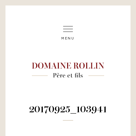
MENU
20170925_103941