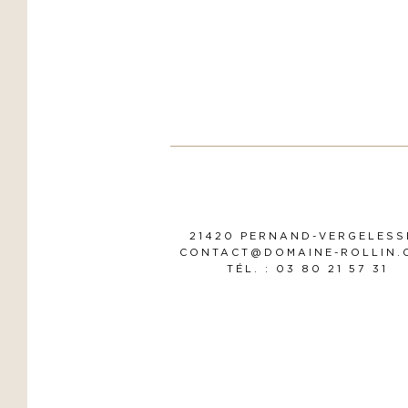
21420 PERNAND-VERGELESS
CONTACT@DOMAINE-ROLLIN.
TÉL. : 03 80 21 57 31