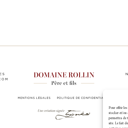
ES
COM
MENTIONS LÉGALES
POLITIQUE DE CONFIDENTIALITÉ
Pour offrir le
stocker et/ou 
permettra de t
site. Le fait 