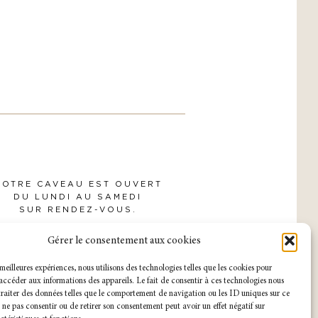
NOTRE CAVEAU EST OUVERT
DU LUNDI AU SAMEDI
SUR RENDEZ-VOUS.
Gérer le consentement aux cookies
s meilleures expériences, nous utilisons des technologies telles que les cookies pour
accéder aux informations des appareils. Le fait de consentir à ces technologies nous
raiter des données telles que le comportement de navigation ou les ID uniques sur ce
de ne pas consentir ou de retirer son consentement peut avoir un effet négatif sur