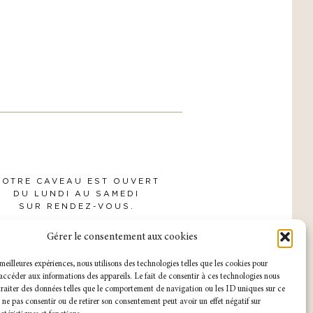
NOTRE CAVEAU EST OUVERT
DU LUNDI AU SAMEDI
SUR RENDEZ-VOUS.
Gérer le consentement aux cookies
s meilleures expériences, nous utilisons des technologies telles que les cookies pour
accéder aux informations des appareils. Le fait de consentir à ces technologies nous
raiter des données telles que le comportement de navigation ou les ID uniques sur ce
de ne pas consentir ou de retirer son consentement peut avoir un effet négatif sur