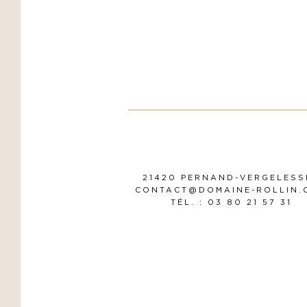
21420 PERNAND-VERGELESS
CONTACT@DOMAINE-ROLLIN.
TÉL. : 03 80 21 57 31