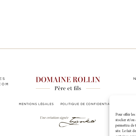
ES
COM
MENTIONS LÉGALES
POLITIQUE DE CONFIDENTIALITÉ
Pour offrir le
stocker et/ou 
permettra de t
site. Le fait 