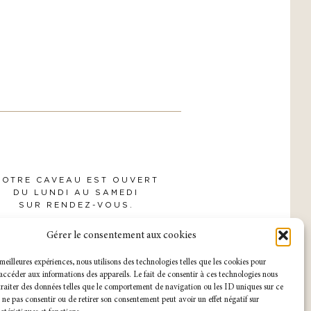
NOTRE CAVEAU EST OUVERT
DU LUNDI AU SAMEDI
SUR RENDEZ-VOUS.
Gérer le consentement aux cookies
s meilleures expériences, nous utilisons des technologies telles que les cookies pour
accéder aux informations des appareils. Le fait de consentir à ces technologies nous
raiter des données telles que le comportement de navigation ou les ID uniques sur ce
de ne pas consentir ou de retirer son consentement peut avoir un effet négatif sur