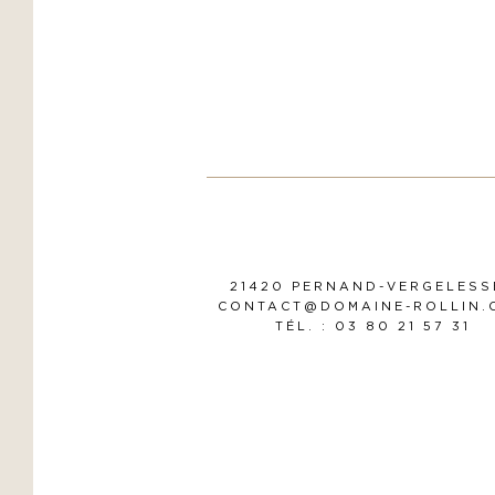
21420 PERNAND-VERGELESS
CONTACT@DOMAINE-ROLLIN.
TÉL. : 03 80 21 57 31