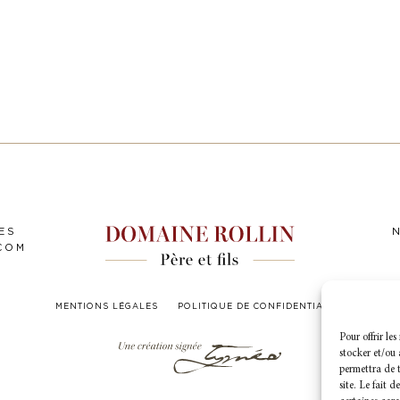
ES
COM
MENTIONS LÉGALES
POLITIQUE DE CONFIDENTIALITÉ
Pour offrir le
stocker et/ou 
permettra de t
site. Le fait 