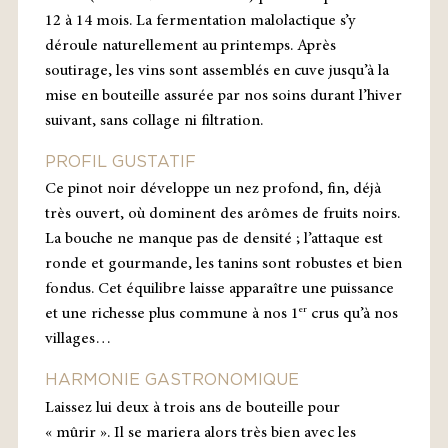
12 à 14 mois. La fermentation malolactique s’y
déroule naturellement au printemps. Après
soutirage, les vins sont assemblés en cuve jusqu’à la
mise en bouteille assurée par nos soins durant l’hiver
suivant, sans collage ni filtration.
PROFIL GUSTATIF
Ce pinot noir développe un nez profond, fin, déjà
très ouvert, où dominent des arômes de fruits noirs.
La bouche ne manque pas de densité ; l’attaque est
ronde et gourmande, les tanins sont robustes et bien
fondus. Cet équilibre laisse apparaître une puissance
er
et une richesse plus commune à nos 1
crus qu’à nos
villages…
HARMONIE GASTRONOMIQUE
Laissez lui deux à trois ans de bouteille pour
« mûrir ». Il se mariera alors très bien avec les