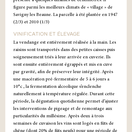
présente à quelques dizaines de centimètres. Il
figure parmi les meilleurs climats de « village » de
Savigny les Beaune. La parcelle à été plantée en 1947
(2/3) et 2010 (1/3)
VINIFICATION ET ÉLEVAGE
La vendange est entièrement réalisée à la main. Les
raisins sont transportés dans des petites caisses puis
soigneusement triés à leur arrivée en cuverie. Ils
sont ensuite entièrement égrappés et mis en cuve
par gravité, afin de préserver leur intégrité. Après
une macération pré-fermentaire de 5 à 6 jours a
10°c , la fermentation alcoolique s’enclenche
naturellement à température régulée. Durant cette
période, la dégustation quotidienne permet d’ajuster
les interventions de pigeage et de remontage aux
particularités du millésime. Après deux à trois
semaines de cuvaison les vins sont logés en fûts de
chêne (dont 20% de fûts neufs) pour une période de