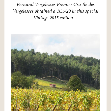
Pernand Vergelesses Premier Cru Ile des
Vergelesses obtained a 16.5/20 in this special
Vintage 2015 edition…