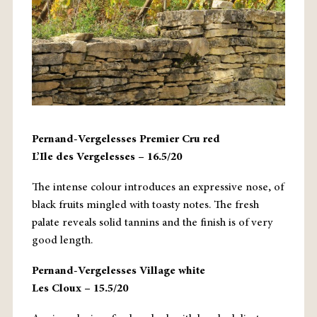
Pernand-Vergelesses Premier Cru red
L’Ile des Vergelesses – 16.5/20
The intense colour introduces an expressive nose, of
black fruits mingled with toasty notes. The fresh
palate reveals solid tannins and the finish is of very
good length.
Pernand-Vergelesses Village white
Les Cloux – 15.5/20